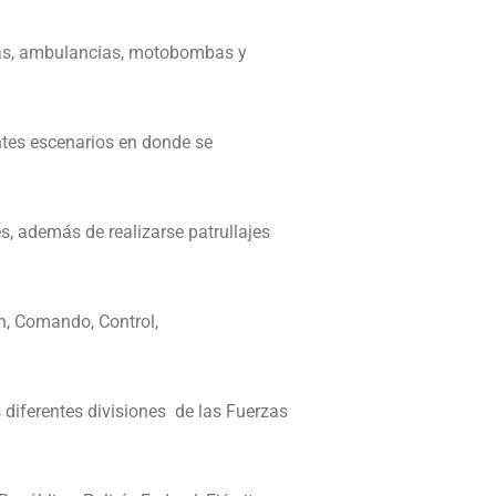
llas, ambulancias, motobombas y
entes escenarios en donde se
s, además de realizarse patrullajes
n, Comando, Control,
s diferentes divisiones de las Fuerzas