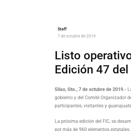
Staff
7 de octubre de 2019
Listo operativ
Edición 47 del
Silao, Gto., 7 de octubre de 2019.-
La
gobierno y del Comité Organizador del
participantes, visitantes y guanajuat
La próxima edición del FIC, se desar
por más de 960 elementos estatales, 