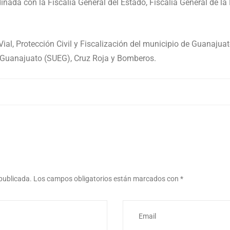
nada con la Fiscalía General del Estado, Fiscalía General de la R
Vial, Protección Civil y Fiscalización del municipio de Guanaju
 Guanajuato (SUEG), Cruz Roja y Bomberos.
 publicada.
Los campos obligatorios están marcados con
*