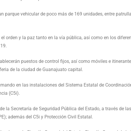
un parque vehicular de poco más de 169 unidades, entre patru
r el orden y la paz tanto en la vía pública, así como en los difer
019.
blecerán puestos de control fijos, así como móviles e itinerante
feria de la ciudad de Guanajuato capital.
 mando en las instalaciones del Sistema Estatal de Coordinació
cia (C5i).
de la Secretaría de Seguridad Pública del Estado, a través de la
E); además del C5i y Protección Civil Estatal.