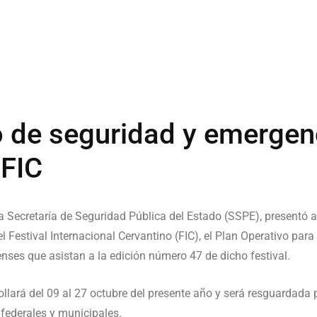
o de seguridad y emergen
 FIC
 Secretaría de Seguridad Pública del Estado (SSPE), presentó an
 Festival Internacional Cervantino (FIC), el Plan Operativo para
enses que asistan a la edición número 47 de dicho festival.
rollará del 09 al 27 octubre del presente año y será resguardad
federales y municipales.