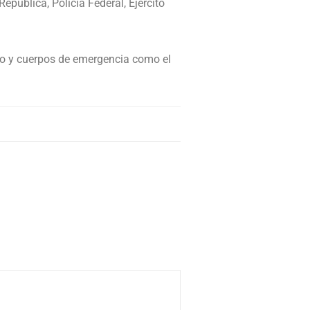
epública, Policía Federal, Ejército
ato y cuerpos de emergencia como el