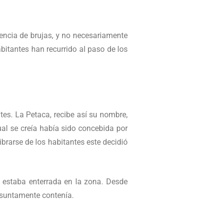
sencia de brujas, y no necesariamente
bitantes han recurrido al paso de los
tes. La Petaca, recibe así su nombre,
ual se creía había sido concebida por
ibrarse de los habitantes este decidió
 estaba enterrada en la zona. Desde
esuntamente contenía.