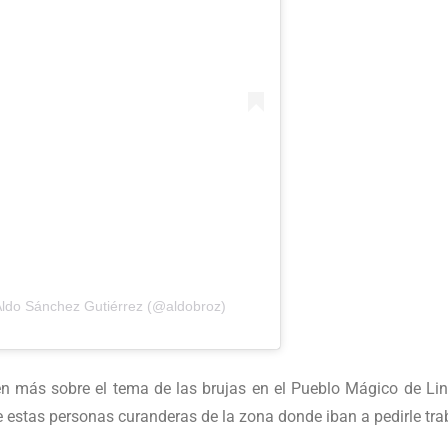
Aldo Sánchez Gutiérrez (@aldobroz)
en más sobre el tema de las brujas en el Pueblo Mágico de Lin
 estas personas curanderas de la zona donde iban a pedirle tr