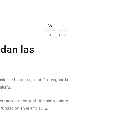
0
1.87K
ndan las
nico e histórico, también resguarda
jería.
orgado en honor al trigésimo quinto
u fundación en el año 1712.