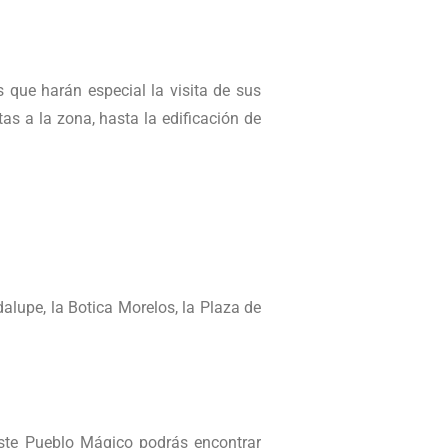
 que harán especial la visita de sus
as a la zona, hasta la edificación de
alupe, la Botica Morelos, la Plaza de
este Pueblo Mágico podrás encontrar