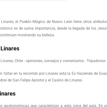
 Linares, el Pueblo Mágico de Nuevo León tiene otros atributos
ectónico es de suma importancia, desde la llegada de los Jesuit
continúan mostrando su belleza.
 Linares
 faltar en tu recorrido por Linares está la Ex Hacienda de Guad
dral de San Felipe Apóstol y el Casino de Linares.
inares
s gastronómicas que caracterizan a esta zona del país. En 