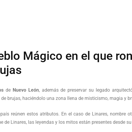
eblo Mágico en el que ro
ujas
os
de
Nuevo León
, además de preservar su legado arquitectó
 de brujas, haciéndolo una zona llena de misticismo, magia y bru
aís reúnen estos atributos. En el caso de Linares, nombre ot
ue de Linares, las leyendas y los mitos están presentes desde s