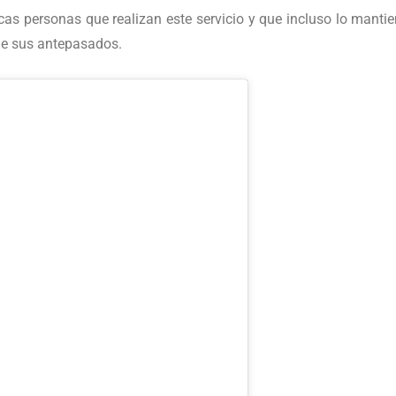
as personas que realizan este servicio y que incluso lo manti
 de sus antepasados.