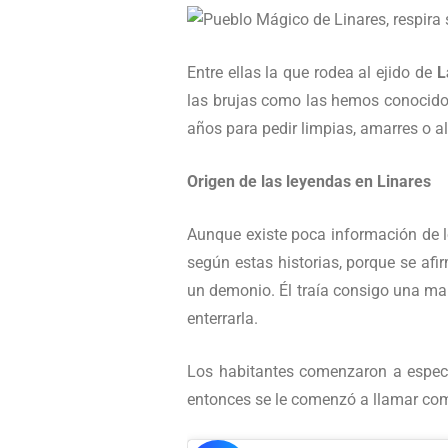
Entre ellas la que rodea al ejido de
L
las brujas como las hemos conocido e
años para pedir limpias, amarres o al
Origen de las leyendas en Linares
Aunque existe poca información de lo
según estas historias, porque se afi
un demonio. Él traía consigo una male
enterrarla.
Los habitantes comenzaron a especu
entonces se le comenzó a llamar com