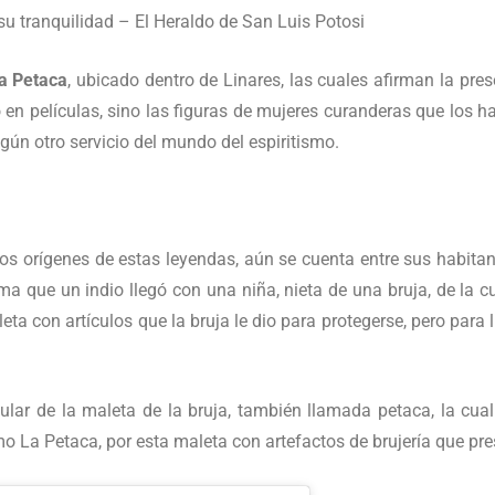
a Petaca
, ubicado dentro de Linares, las cuales afirman la pre
n películas, sino las figuras de mujeres curanderas que los ha
gún otro servicio del mundo del espiritismo.
s orígenes de estas leyendas, aún se cuenta entre sus habitan
rma que un indio llegó con una niña, nieta de una bruja, de la c
ta con artículos que la bruja le dio para protegerse, pero para l
lar de la maleta de la bruja, también llamada petaca, la cual
o La Petaca, por esta maleta con artefactos de brujería que pr