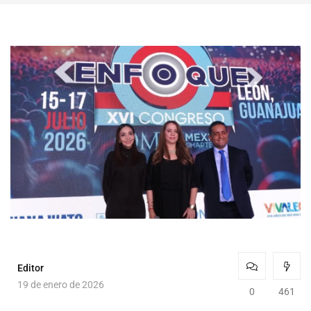
Editor
19 de enero de 2026
0
461