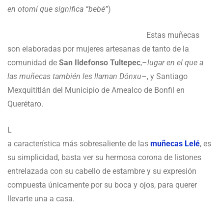
en otomí que significa “bebé”
)
Estas muñecas
son elaboradas por mujeres artesanas de tanto de la
comunidad de
San Ildefonso Tultepec
,–
lugar en el que a
las muñecas también les llaman Dönxu
–, y Santiago
Mexquititlán del Municipio de Amealco de Bonfil en
Querétaro.
L
a característica más sobresaliente de las
muñecas Lelé
, es
su simplicidad, basta ver su hermosa corona de listones
entrelazada con su cabello de estambre y su expresión
compuesta únicamente por su boca y ojos, para querer
llevarte una a casa.