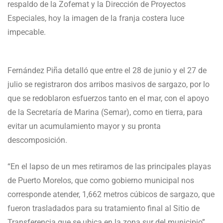
respaldo de la Zofemat y la Dirección de Proyectos
Especiales, hoy la imagen de la franja costera luce
impecable.
Fernández Piña detalló que entre el 28 de junio y el 27 de
julio se registraron dos arribos masivos de sargazo, por lo
que se redoblaron esfuerzos tanto en el mar, con el apoyo
de la Secretaría de Marina (Semar), como en tierra, para
evitar un acumulamiento mayor y su pronta
descomposición.
“En el lapso de un mes retiramos de las principales playas
de Puerto Morelos, que como gobierno municipal nos
corresponde atender, 1,662 metros cúbicos de sargazo, que
fueron trasladados para su tratamiento final al Sitio de
Transferencia que se ubica en la zona sur del municipio”,