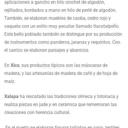
aplicaciones a gancho en hilo crochet de algodón,
rejillados, bordados a mano en hilo de perlé de algodón.
También, se elaboran muebles de caoba, cedro rojo y
vaqueta con un estilo muy peculiar llamado tlacotalpeño.
Este bello poblado también se distingue por su producción
de instrumentos como panderos, jaranas y requintos. Con
el carrizo se elaboran paisajes y abanicos.
En
Xico
, sus productos típicos son las máscaras de
madera, y las artesanías de madera de café y de hoja de
maíz.
Xalapa
ha rescatado las tradiciones olmeca y totonaca y
realiza piezas en jade y en cerámica que rememoran las
creaciones con herencia cultural.
En el puerto se elaboran figuras talladas en coco, textiles