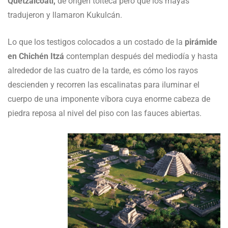
Quetzalcóatl,
de origen tolteca pero que los mayas
tradujeron y llamaron Kukulcán.
Lo que los testigos colocados a un costado de la
pirámide
en Chichén Itzá
contemplan después del mediodía y hasta
alrededor de las cuatro de la tarde, es cómo los rayos
descienden y recorren las escalinatas para iluminar el
cuerpo de una imponente víbora cuya enorme cabeza de
piedra reposa al nivel del piso con las fauces abiertas.