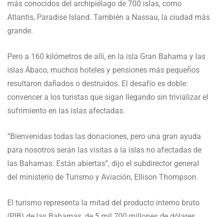
más conocidos del archipiélago de 700 islas, como
Atlantis, Paradise Island. También a Nassau, la ciudad más
grande.
Pero a 160 kilómetros de allí, en la isla Gran Bahama y las
islas Ábaco, muchos hoteles y pensiones más pequeños
resultaron dañados o destruidos. El desafío es doble:
convencer a los turistas que sigan llegando sin trivializar el
sufrimiento en las islas afectadas.
“Bienvenidas todas las donaciones, pero una gran ayuda
para nosotros serán las visitas a la islas no afectadas de
las Bahamas. Están abiertas”, dijo el subdirector general
del ministerio de Turismo y Aviación, Ellison Thompson.
El turismo representa la mitad del producto interno bruto
(PIB) de las Bahamas, de 5 mil 700 millones de dólares,