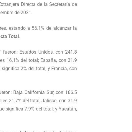
xtranjera Directa de la Secretaría de
tiembre de 2021.
ares, estando a 56.1% de alcanzar la
ecta Total
.
DT fueron: Estados Unidos, con 241.8
 es 16.1% del total; España, con 31.9
significa 2% del total; y Francia, con
ueron: Baja California Sur, con 166.5
 es 21.7% del total; Jalisco, con 31.9
ue significa 7.9% del total; y Yucatán,