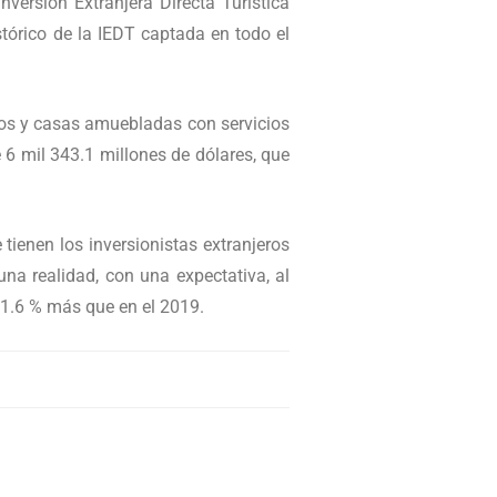
nversión Extranjera Directa Turística
tórico de la IEDT captada en todo el
ntos y casas amuebladas con servicios
e 6 mil 343.1 millones de dólares, que
tienen los inversionistas extranjeros
una realidad, con una expectativa, al
 11.6 % más que en el 2019.