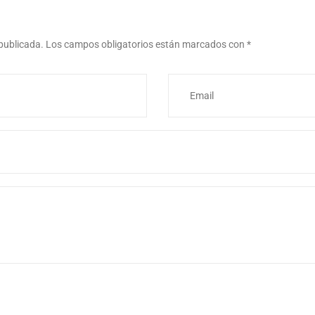
 publicada.
Los campos obligatorios están marcados con
*