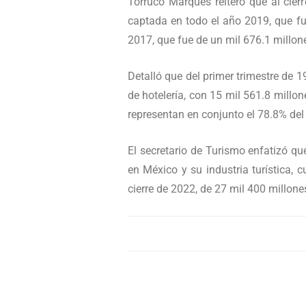
Torruco Marqués reiteró que al cierr
captada en todo el año 2019, que fu
2017, que fue de un mil 676.1 millon
Detalló que del primer trimestre de 
de hotelería, con 15 mil 561.8 millon
representan en conjunto el 78.8% del 
El secretario de Turismo enfatizó qu
en México y su industria turística, 
cierre de 2022, de 27 mil 400 millone