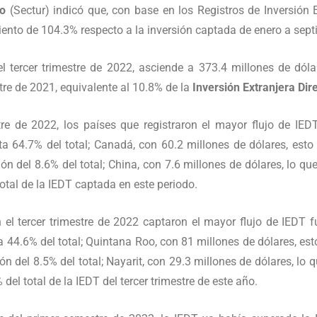
mo
(Sectur) indicó que, con base en los Registros de Inversión E
iento de 104.3% respecto a la inversión captada de enero a sep
l tercer trimestre de 2022, asciende a 373.4 millones de dól
re de 2021, equivalente al 10.8% de la
Inversión Extranjera Dir
tre de 2022, los países que registraron el mayor flujo de IE
ta 64.7% del total; Canadá, con 60.2 millones de dólares, esto
ón del 8.6% del total; China, con 7.6 millones de dólares, lo que 
total de la IEDT captada en este periodo.
el tercer trimestre de 2022 captaron el mayor flujo de IEDT f
a 44.6% del total; Quintana Roo, con 81 millones de dólares, esto
n del 8.5% del total; Nayarit, con 29.3 millones de dólares, lo q
del total de la IEDT del tercer trimestre de este año.