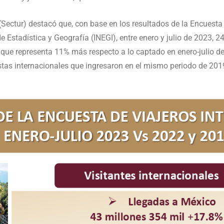
o (Sectur) destacó que, con base en los resultados de la Encuesta
e Estadística y Geografía (INEGI), entre enero y julio de 2023, 24
lo que representa 11% más respecto a lo captado en enero-julio d
istas internacionales que ingresaron en el mismo periodo de 201