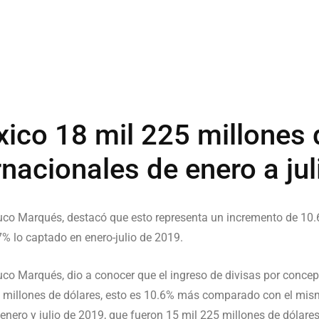
ico 18 mil 225 millones 
ernacionales de enero a ju
rruco Marqués, destacó que esto representa un incremento de 1
% lo captado en enero-julio de 2019.
uco Marqués, dio a conocer que el ingreso de divisas por concep
25 millones de dólares, esto es 10.6% más comparado con el mi
nero y julio de 2019, que fueron 15 mil 225 millones de dólares