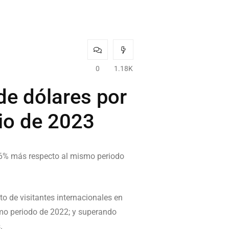
0
1.18K
de dólares por
lio de 2023
0.6% más respecto al mismo periodo
to de visitantes internacionales en
smo periodo de 2022; y superando
.