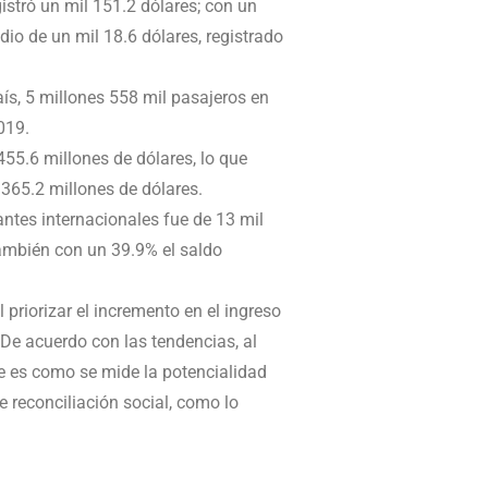
istró un mil 151.2 dólares; con un
o de un mil 18.6 dólares, registrado
país, 5 millones 558 mil pasajeros en
019.
455.6 millones de dólares, lo que
365.2 millones de dólares.
tantes internacionales fue de 13 mil
también con un 39.9% el saldo
l priorizar el incremento en el ingreso
 De acuerdo con las tendencias, al
ue es como se mide la potencialidad
e reconciliación social, como lo