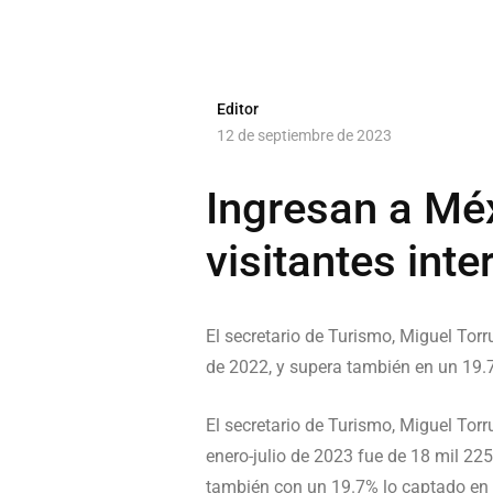
Editor
12 de septiembre de 2023
Ingresan a Méx
visitantes int
El secretario de Turismo, Miguel To
de 2022, y supera también en un 19.7
El secretario de Turismo, Miguel Torr
enero-julio de 2023 fue de 18 mil 2
también con un 19.7% lo captado en e