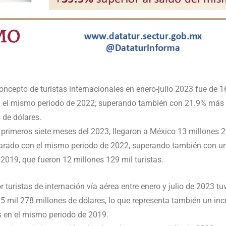
concepto de turistas internacionales en enero-julio 2023 fue de 1
el mismo periodo de 2022; superando también con 21.9% más l
 de dólares.
primeros siete meses del 2023, llegaron a México 13 millones 27
rado con el mismo periodo de 2022, superando también con un 9
 2019, que fueron 12 millones 129 mil turistas.
 turistas de internación vía aérea entre enero y julio de 2023 
15 mil 278 millones de dólares, lo que representa también un in
s en el mismo periodo de 2019.