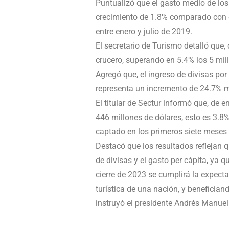
Puntualizó que el gasto medio de los 
crecimiento de 1.8% comparado con e
entre enero y julio de 2019.
El secretario de Turismo detalló que, 
crucero, superando en 5.4% los 5 mil
Agregó que, el ingreso de divisas por
representa un incremento de 24.7% má
El titular de Sectur informó que, de e
446 millones de dólares, esto es 3.8
captado en los primeros siete meses
Destacó que los resultados reflejan qu
de divisas y el gasto per cápita, ya 
cierre de 2023 se cumplirá la expect
turística de una nación, y benefician
instruyó el presidente Andrés Manue