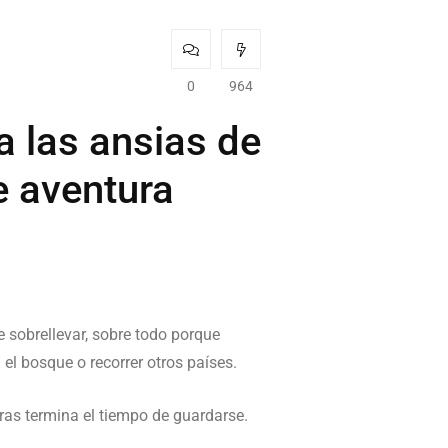
0
964
a las ansias de
e aventura
 sobrellevar, sobre todo porque
 el bosque o recorrer otros países.
ras termina el tiempo de guardarse.