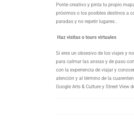
Ponte creativo y pinta tu propio mapa
próximos o los posibles destinos a c
paradas y no repetir lugares..
Haz visitas o tours virtuales
Si eres un obsesivo de los viajes y n
para calmar las ansias y de paso co
con la experiencia de viajar y conoce
atención y al término de la cuarente
Google Arts & Culture y Street View 