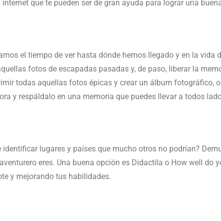
n internet que te pueden ser de gran ayuda para lograr una buena
amos el tiempo de ver hasta dónde hemos llegado y en la vida d
quellas fotos de escapadas pasadas y, de paso, liberar la memor
ir todas aquellas fotos épicas y crear un álbum fotográfico, o 
ora y respáldalo en una memoria que puedes llevar a todos lado
e identificar lugares y países que mucho otros no podrían? Demu
 aventurero eres. Una buena opción es Didactila o How well do 
ote y mejorando tus habilidades.