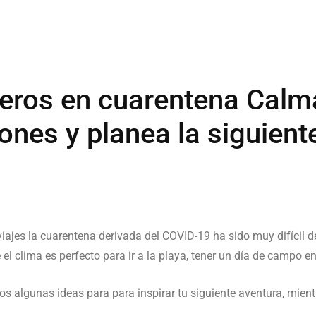
jeros en cuarentena Calm
iones y planea la siguient
ajes la cuarentena derivada del COVID-19 ha sido muy difícil de
 clima es perfecto para ir a la playa, tener un día de campo en
os algunas ideas para para inspirar tu siguiente aventura, mient