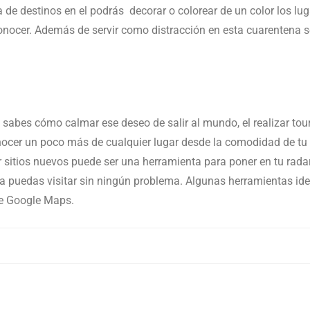
 de destinos en el podrás decorar o colorear de un color los luga
onocer. Además de servir como distracción en esta cuarentena se
o sabes cómo calmar ese deseo de salir al mundo, el realizar tou
nocer un poco más de cualquier lugar desde la comodidad de tu 
r sitios nuevos puede ser una herramienta para poner en tu rada
na puedas visitar sin ningún problema. Algunas herramientas ide
de Google Maps.