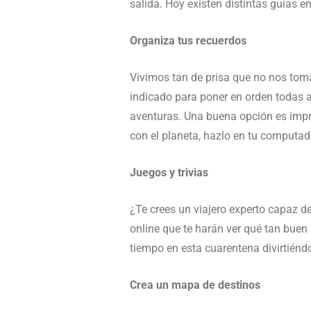
salida. Hoy existen distintas guías e
Organiza tus recuerdos
Vivimos tan de prisa que no nos tom
indicado para poner en orden todas a
aventuras. Una buena opción es imprim
con el planeta, hazlo en tu computad
Juegos y trivias
¿Te crees un viajero experto capaz d
online que te harán ver qué tan buen
tiempo en esta cuarentena divirtiénd
Crea un mapa de destinos