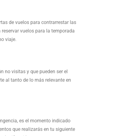
rtas de vuelos para contrarrestar las
n reservar vuelos para la temporada
o viaje.
n no visitas y que pueden ser el
te al tanto de lo más relevante en
tingencia, es el momento indicado
entos que realizarás en tu siguiente