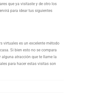
res que ya visitaste y de otro los
rvirá para idear tus siguientes
rs virtuales es un excelente método
casa. Si bien esto no se compara
r alguna atracción que te llame la
ales para hacer estas visitas son