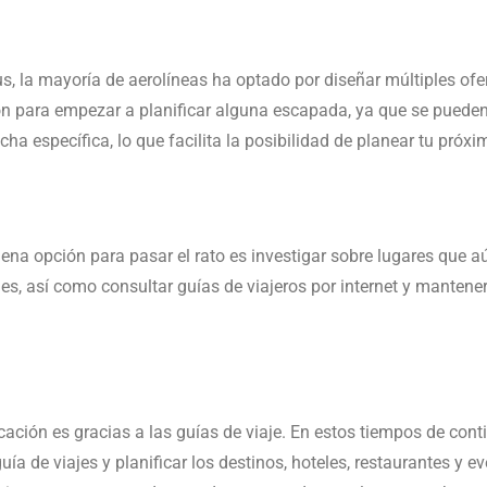
rus, la mayoría de aerolíneas ha optado por diseñar múltiples ofe
ón para empezar a planificar alguna escapada, ya que se puede
cha específica, lo que facilita la posibilidad de planear tu próxim
na opción para pasar el rato es investigar sobre lugares que aú
jes, así como consultar guías de viajeros por internet y mantener
cación es gracias a las guías de viaje. En estos tiempos de con
ía de viajes y planificar los destinos, hoteles, restaurantes y ev