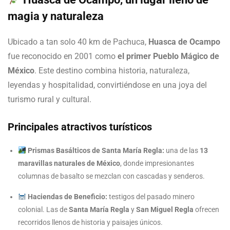
magia y naturaleza
Ubicado a tan solo 40 km de Pachuca,
Huasca de Ocampo
fue reconocido en 2001 como
el primer Pueblo Mágico de
México
. Este destino combina historia, naturaleza,
leyendas y hospitalidad, convirtiéndose en una joya del
turismo rural y cultural.
Principales atractivos turísticos
Prismas Basálticos de Santa María Regla:
una de las
13
maravillas naturales de México
, donde impresionantes
columnas de basalto se mezclan con cascadas y senderos.
Haciendas de Beneficio:
testigos del pasado minero
colonial. Las de
Santa María Regla
y
San Miguel Regla
ofrecen
recorridos llenos de historia y paisajes únicos.