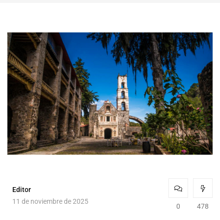
Editor
11 de noviembre de 2025
0
478