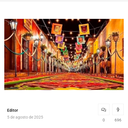
Editor
5 de agosto de 2025
0
696