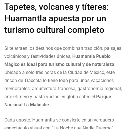
Tapetes, volcanes y títeres:
Huamantla apuesta por un
turismo cultural completo
Si te atraen los destinos que combinan tradición, paisajes
volcánicos y festividades únicas,
Huamantla Pueblo
Mágico es ideal para turismo cultural y de naturaleza
.
Ubicado a solo tres horas de la Ciudad de México, este
rincón de Tlaxcala lo tiene todo para unas vacaciones
memorables: arquitectura francesa, gastronomía regional,
arte efímero y hasta vuelos en globo sobre el
Parque
Nacional La Malinche
.
Cada agosto, Huamantla se convierte en un verdadero
espectáculo visual con “La Noche que Nadie Duerme”.