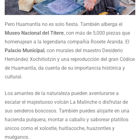
Pero Huamantla no es solo fiesta. También alberga el
Museo Nacional del Títere
, con más de 5,000 piezas que
homenajean a la legendaria compañía Rosete Aranda. El
Palacio Municipal
, con murales del maestro Desiderio
Hernández Xochitiotzin y una reproducción del gran Códice
de Huamantla, da cuenta de su importancia histórica y
cultural.
Los amantes de la naturaleza pueden aventurarse a
escalar el majestuoso volcán La Malinche o disfrutar de
sus senderos boscosos. También puedes alojarte en una
hacienda pulquera, montar a caballo y saborear platillos
únicos como el xolostle, huitlacoche, huazontles y
muéganos.