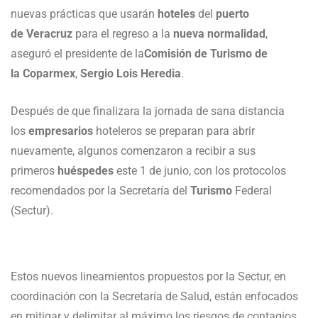
nuevas prácticas que usarán
hoteles
del
puerto
de Veracruz
para el regreso a la
nueva normalidad
,
aseguró el presidente de la
Comisión de Turismo de
la Coparmex
,
Sergio Lois Heredia
.
Después de que finalizara la jornada de sana distancia
los
empresarios
hoteleros se preparan para abrir
nuevamente, algunos comenzaron a recibir a sus
primeros
huéspedes
este 1 de junio, con los protocolos
recomendados por la Secretaría del
Turismo
Federal
(Sectur).
Estos nuevos lineamientos propuestos por la Sectur, en
coordinación con la Secretaría de Salud, están enfocados
en mitigar y delimitar al máximo los riesgos de contagios