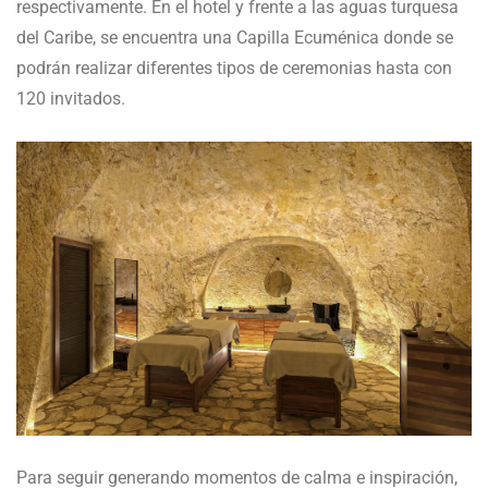
respectivamente. En el hotel y frente a las aguas turquesa
del Caribe, se encuentra una Capilla Ecuménica donde se
podrán realizar diferentes tipos de ceremonias hasta con
120 invitados.
Para seguir generando momentos de calma e inspiración,