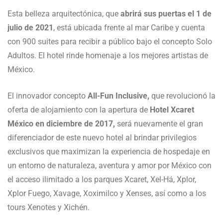
Esta belleza arquitectónica, que
abrirá sus puertas el 1 de
julio de 2021
, está ubicada frente al mar Caribe y cuenta
con 900 suites para recibir a público bajo el concepto Solo
Adultos. El hotel rinde homenaje a los mejores artistas de
México.
El innovador concepto
All-Fun Inclusive,
que revolucionó la
oferta de alojamiento con la apertura de
Hotel Xcaret
México en diciembre de 2017,
será nuevamente el gran
diferenciador de este nuevo hotel al brindar privilegios
exclusivos que maximizan la experiencia de hospedaje en
un entorno de naturaleza, aventura y amor por México con
el acceso ilimitado a los parques Xcaret, Xel-Há, Xplor,
Xplor Fuego, Xavage, Xoximilco y Xenses, así como a los
tours Xenotes y Xichén.