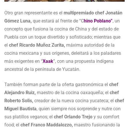
Otro gran representante es el
multipremiado chef Jonatán
Gómez Luna,
que estará al frente de “C
hino Poblano”
, un
concepto que fusiona la cocina de China y del estado de
Puebla con un toque divertido y sofisticado; mientras que
el
chef Ricardo Muñoz Zurita,
máxima autoridad de la
cocina mexicana y sus orígenes, deleitará a los paladares
más exigentes en “
Xaak
”, con una propuesta indígena
ancestral de la península de Yucatán.
También forman parte de la oferta gastronómica el
chef
Alejandro Ruiz,
maestro de la cocina oaxaqueña; el
chef
Roberto Solis,
creador de la nueva cocina yucateca; el
chef
Miguel Bautista
, quien siempre nos sorprende y nutre con
sus platillos veganos; el
chef Orlando Trejo
y su comfort
food; el
chef Franco Maddalozzo,
maestro fusionando la