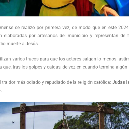
mense se realizó por primera vez, de modo que en este 2024
 elaboradas por artesanos del municipio y representan de f
 dio muerte a Jesús.
ilizan varios trucos para que los actores salgan lo menos lasti
ma que, tras los golpes y caídas, de vez en cuando termina algún
l traidor más odiado y repudiado de la religión católica:
Judas I
.