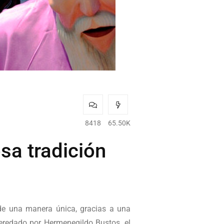
8418
65.50K
sa tradición
de una manera única, gracias a una
heredado por Hermenegildo Bustos, el