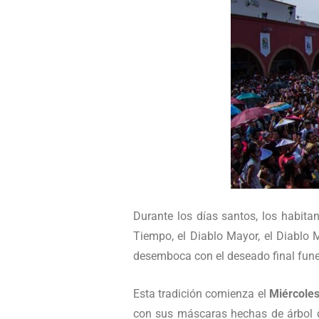
Durante los días santos, los habitan
Tiempo, el Diablo Mayor, el Diablo M
desemboca con el deseado final fune
Esta tradición comienza el
Miércole
con sus máscaras hechas de árbol de