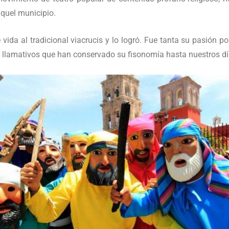
aquel municipio.
 vida al tradicional viacrucis y lo logró. Fue tanta su pasión po
llamativos que han conservado su fisonomía hasta nuestros dí