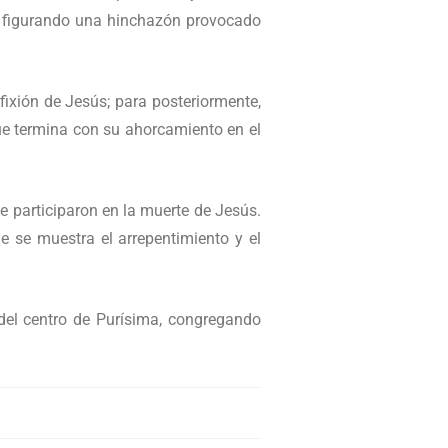
a, figurando una hinchazón provocado
fixión de Jesús; para posteriormente,
que termina con su ahorcamiento en el
ue participaron en la muerte de Jesús.
 se muestra el arrepentimiento y el
 del centro de Purísima, congregando