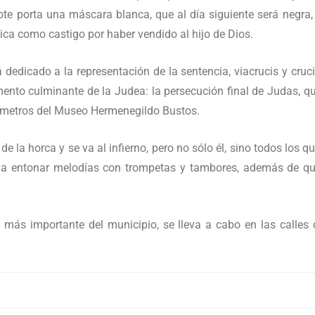
ote porta una máscara blanca, que al día siguiente será negr
ica como castigo por haber vendido al hijo de Dios.
dedicado a la representación de la sentencia, viacrucis y cruci
omento culminante de la Judea: la persecución final de Judas, 
os metros del Museo Hermenegildo Bustos.
 la horca y se va al infierno, pero no sólo él, sino todos los q
a entonar melodías con trompetas y tambores, además de que
la más importante del municipio, se lleva a cabo en las calles