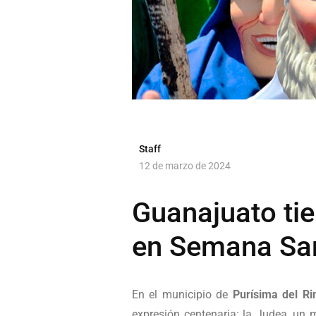
Staff
12 de marzo de 2024
Guanajuato tie
en Semana San
En el municipio de
Purísima del Ri
expresión centenaria: la Judea, un 