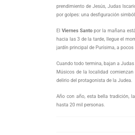
prendimiento de Jesús, Judas Iscari
por golpes: una desfiguración simból
El
Viernes Santo
por la mañana está 
hacia las 3 de la tarde, llegue el m
jardín principal de Purísima, a poc
Cuando todo termina, bajan a Judas de
Músicos de la localidad comienzan 
delirio del protagonista de la Judea.
Año con año, esta bella tradición, 
hasta 20 mil personas.