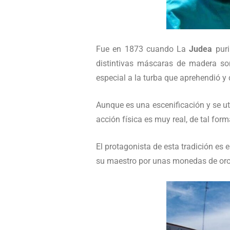
Fue en 1873 cuando La
Judea
puri
distintivas máscaras de madera son
especial a la turba que aprehendió y
Aunque es una escenificación y se ut
acción física es muy real, de tal for
El protagonista de esta tradición es e
su maestro por unas monedas de oro