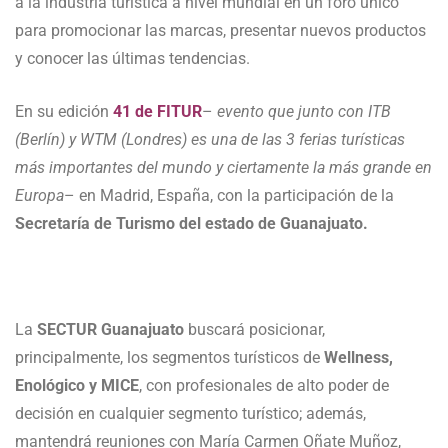
a la industria turística a nivel mundial en un foro único
para promocionar las marcas, presentar nuevos productos
y conocer las últimas tendencias.
En su edición
41 de FITUR
–
evento que junto con ITB
(Berlín) y WTM (Londres) es una de las 3 ferias turísticas
más importantes del mundo y ciertamente la más grande en
Europa
– en Madrid, España, con la participación de la
Secretaría de Turismo del estado de Guanajuato.
La
SECTUR Guanajuato
buscará posicionar,
principalmente, los segmentos turísticos de
Wellness,
Enológico y MICE
, con profesionales de alto poder de
decisión en cualquier segmento turístico; además,
mantendrá reuniones con María Carmen Oñate Muñoz,