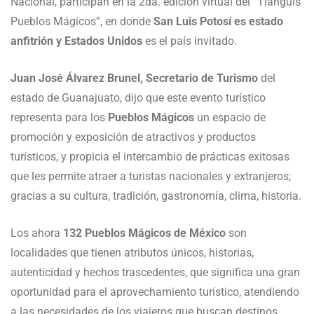
Nacional, participan en la 2da. edición virtual del “Tianguis
Pueblos Mágicos”, en donde
San Luis Potosí es estado
anfitrión y Estados Unidos
es el país invitado.
Juan José Álvarez Brunel, Secretario de Turismo
del
estado de Guanajuato, dijo que este evento turístico
representa para los
Pueblos Mágicos
un espacio de
promoción y exposición de atractivos y productos
turísticos, y propicia el intercambio de prácticas exitosas
que les permite atraer a turistas nacionales y extranjeros;
gracias a su cultura, tradición, gastronomía, clima, historia.
Los ahora
132 Pueblos Mágicos de México
son
localidades que tienen atributos únicos, historias,
autenticidad y hechos trascedentes, que significa una gran
oportunidad para el aprovechamiento turístico, atendiendo
a las necesidades de los viajeros que buscan destinos