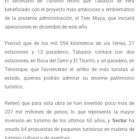
El secretario de Turismo refirió que Tabasco se verá
beneficiado con el proyecto más ambicioso y emblemático
de la presente administración, el Tren Maya, que iniciará
operaciones en diciembre de este año.
Precisó que de los mil 554 kilómetros de vía férrea, 21
estaciones y 13 paraderos; Tabasco contará con dos
estaciones, en Boca del Cerro y El Triunfo, y un paradero, en
Tenosique, que favorecerán el arribo de más turistas al
estado, quienes podrán admirar su enorme patrimonio
turístico.
Reiteró que para esta obra se han invertido poco más de
207 mil millones de pesos, lo que representa la mayor
inversión en turismo de los últimos 60 años, y
Sectur
ha
creado 64 propuestas de paquetes turísticos en materia de
turismo cultural y de aventura.