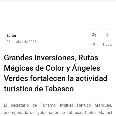
Editor
28 de abril de 2023
0
1.33K
Grandes inversiones, Rutas
Mágicas de Color y Ángeles
Verdes fortalecen la actividad
turística de Tabasco
El secretario de Turismo,
Miguel Torruco Marqués,
acompañado del gobernador de Tabasco, Carlos Manuel