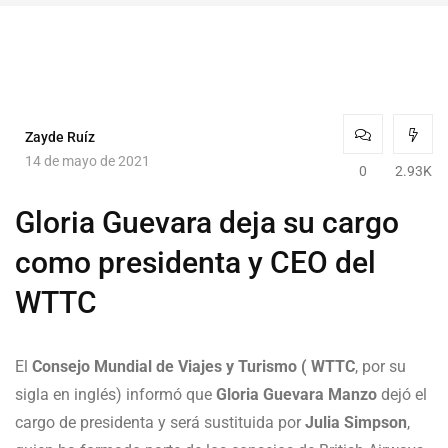
Zayde Ruíz
14 de mayo de 2021
0
2.93K
Gloria Guevara deja su cargo
como presidenta y CEO del
WTTC
El
Consejo Mundial de Viajes y Turismo ( WTTC
, por su
sigla en inglés) informó que
Gloria Guevara Manzo
dejó el
cargo de presidenta y será sustituida por
Julia Simpson
,