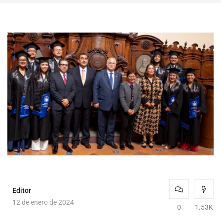
Editor
12 de enero de 2024
0
1.53K