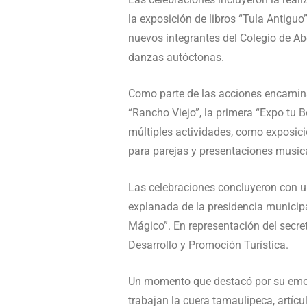
la exposición de libros “Tula Antiguo
nuevos integrantes del Colegio de A
danzas autóctonas.
Como parte de las acciones encamina
“Rancho Viejo”, la primera “Expo tu B
múltiples actividades, como exposici
para parejas y presentaciones music
Las celebraciones concluyeron con un
explanada de la presidencia municip
Mágico”. En representación del secret
Desarrollo y Promoción Turística.
Un momento que destacó por su emoti
trabajan la cuera tamaulipeca, artícu