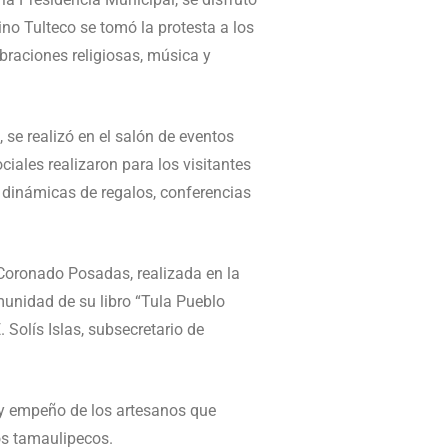
ino Tulteco se tomó la protesta a los
raciones religiosas, música y
se realizó en el salón de eventos
iales realizaron para los visitantes
 dinámicas de regalos, conferencias
 Coronado Posadas, realizada en la
unidad de su libro “Tula Pueblo
 Solís Islas, subsecretario de
 y empeño de los artesanos que
los tamaulipecos.