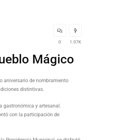
0
1.07K
Pueblo Mágico
vo aniversario de nombramiento
diciones distintivas.
ra gastronómica y artesanal.
tó con la participación de
la Presidencia Municipal, se disfrutó