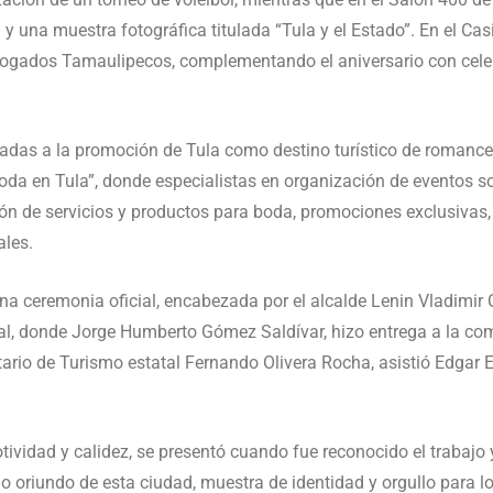
” y una muestra fotográfica titulada “Tula y el Estado”. En el Cas
bogados Tamaulipecos, complementando el aniversario con celeb
das a la promoción de Tula como destino turístico de romance, 
oda en Tula”, donde especialistas en organización de eventos soc
ón de servicios y productos para boda, promociones exclusivas,
ales.
a ceremonia oficial, encabezada por el alcalde Lenin Vladimir
al, donde Jorge Humberto Gómez Saldívar, hizo entrega a la com
ario de Turismo estatal Fernando Olivera Rocha, asistió Edgar E.
vidad y calidez, se presentó cuando fue reconocido el trabajo
lo oriundo de esta ciudad, muestra de identidad y orgullo para 