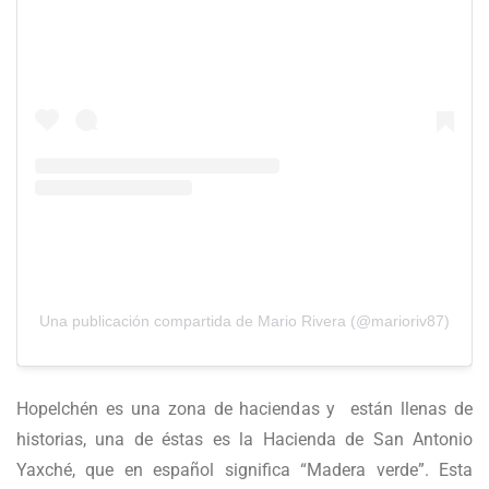
Una publicación compartida de Mario Rivera (@marioriv87)
Hopelchén es una zona de haciendas y están llenas de
historias, una de éstas es la Hacienda de San Antonio
Yaxché, que en español significa “Madera verde”. Esta