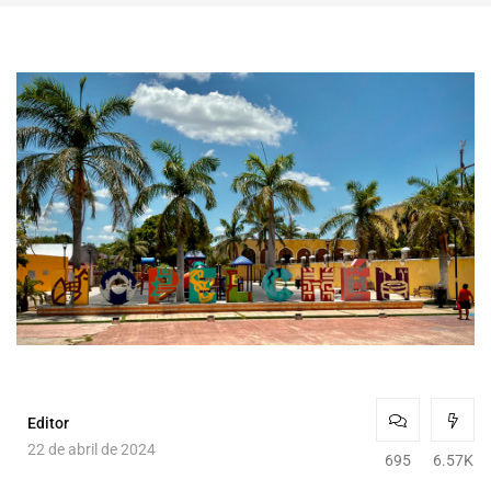
Editor
22 de abril de 2024
695
6.57K