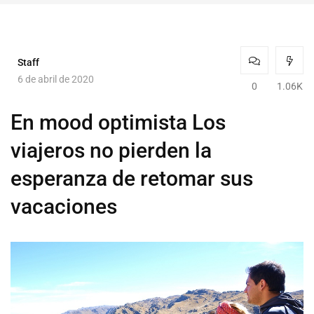
Staff
6 de abril de 2020
0
1.06K
En mood optimista Los
viajeros no pierden la
esperanza de retomar sus
vacaciones