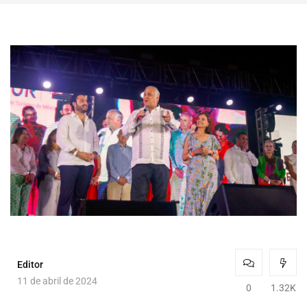
Editor
11 de abril de 2024
0
1.32K