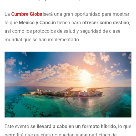
La
Cumbre Global
será una gran oportunidad para mostrar
lo que
México y Cancún
tienen para
ofrecer como destino
,
así como los protocolos de salud y seguridad de clase
mundial que se han implementado.
Este evento
se llevará a cabo en un formato híbrido
, lo que
permitirá que quienes no puedan viajar participen de