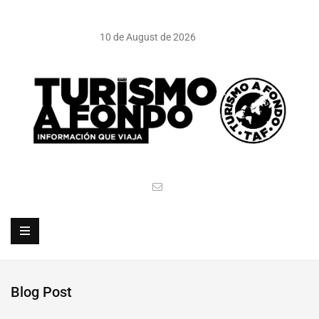
10 de August de 2026
Blog Post