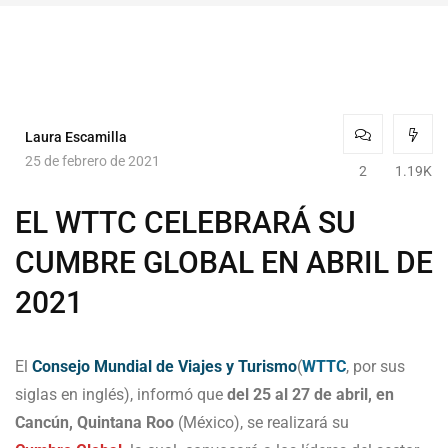
Laura Escamilla
25 de febrero de 2021
2
1.19K
EL WTTC CELEBRARÁ SU
CUMBRE GLOBAL EN ABRIL DE
2021
El
Consejo Mundial de Viajes y Turismo
(
WTTC
, por sus
siglas en inglés), informó que
del 25 al 27 de abril, en
Cancún, Quintana Roo
(México), se realizará su