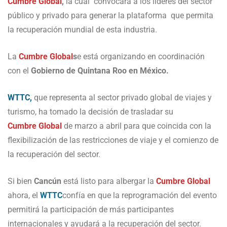
Cumbre Global
,
la cual convocará a los líderes del sector
público y privado para generar la plataforma que permita
la recuperación mundial de esta industria.
La
Cumbre Global
s
e está organizando en coordinación
con el
Gobierno de Quintana Roo en México.
WTTC,
que representa al sector privado global de viajes y
turismo, ha tomado la decisión de trasladar su
Cumbre Global
de marzo a abril para que coincida con la
flexibilización de las restricciones de viaje y el comienzo de
la recuperación del sector.
Si bien
Cancún
está listo para albergar la
Cumbre Global
ahora, el
WTTC
confía en que la reprogramación del evento
permitirá la participación de más participantes
internacionales y ayudará a la recuperación del sector.