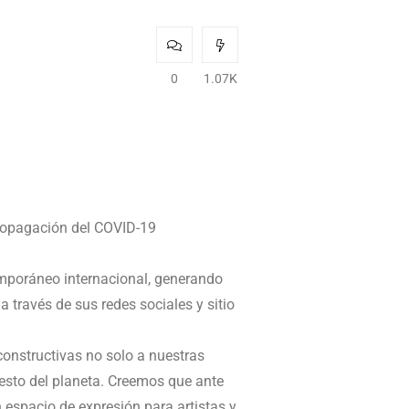
0
1.07K
ropagación del COVID-19
emporáneo internacional, generando
 través de sus redes sociales y sitio
constructivas no solo a nuestras
resto del planeta. Creemos que ante
 espacio de expresión para artistas y