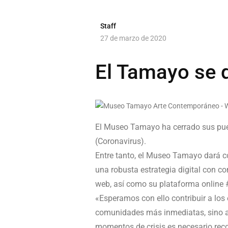
Staff
27 de marzo de 2020
El Tamayo se 
El Museo Tamayo ha cerrado sus pue
(Coronavirus).
Entre tanto, el Museo Tamayo dará co
una robusta estrategia digital con co
web, así como su plataforma onlin
«Esperamos con ello contribuir a los
comunidades más inmediatas, sino al 
momentos de crisis es necesario reco