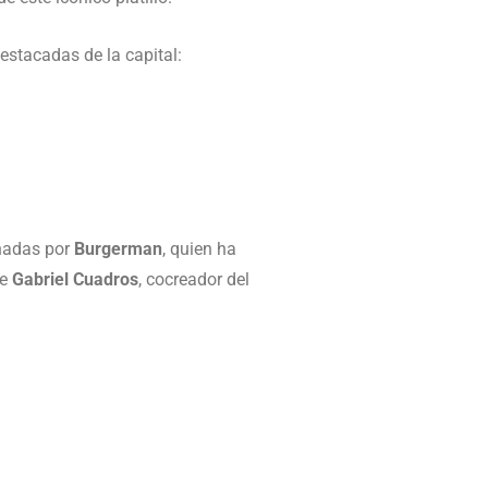
estacadas de la capital:
nadas por
Burgerman
, quien ha
de
Gabriel Cuadros
, cocreador del