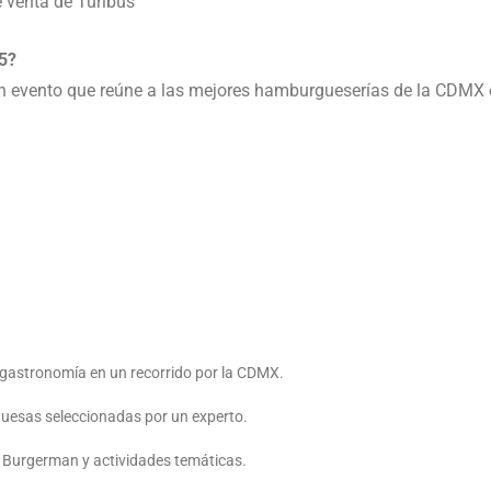
 venta de Turibus
5?
un evento que reúne a las mejores hamburgueserías de la CDMX
gastronomía en un recorrido por la CDMX.
esas seleccionadas por un experto.
urgerman y actividades temáticas.