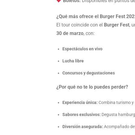
Boletos:
Disponibles en puntos de
¿Qué más ofrece el Burger Fest 202
El tour coincide con el
Burger Fest
, 
30 de marzo
, con:
Espectáculos en vivo
Lucha libre
Concursos y degustaciones
¿Por qué no te lo puedes perder?
Experiencia única:
Combina turismo y 
Sabores exclusivos:
Degusta hamburgu
Diversión asegurada:
Acompañado de B