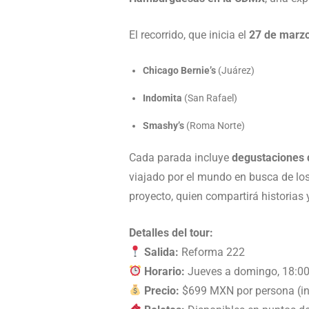
El recorrido, que inicia el
27 de marz
Chicago Bernie’s
(Juárez)
Indomita
(San Rafael)
Smashy’s
(Roma Norte)
Cada parada incluye
degustaciones
viajado por el mundo en busca de los
proyecto, quien compartirá historias
Detalles del tour:
Salida:
Reforma 222
Horario:
Jueves a domingo, 18:00
Precio:
$699 MXN por persona (in