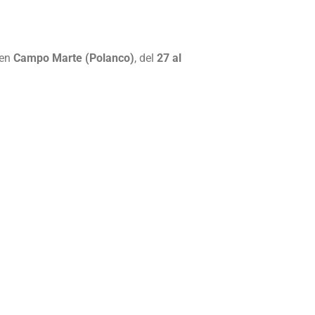
 en
Campo Marte (Polanco)
, del
27 al