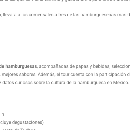
o
, llevará a los comensales a tres de las hamburgueserías más d
 de hamburguesas
, acompañadas de papas y bebidas, seleccio
 mejores sabores. Además, el tour cuenta con la participación 
 y datos curiosos sobre la cultura de la hamburguesa en México.
 h
cluye degustaciones)