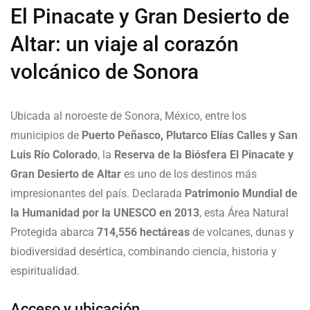
El Pinacate y Gran Desierto de
Altar: un viaje al corazón
volcánico de Sonora
Ubicada al noroeste de Sonora, México, entre los
municipios de
Puerto Peñasco, Plutarco Elías Calles y San
Luis Río Colorado
, la
Reserva de la Biósfera El Pinacate y
Gran Desierto de Altar
es uno de los destinos más
impresionantes del país. Declarada
Patrimonio Mundial de
la Humanidad por la UNESCO en 2013
, esta Área Natural
Protegida abarca
714,556 hectáreas
de volcanes, dunas y
biodiversidad desértica, combinando ciencia, historia y
espiritualidad.
Acceso y ubicación