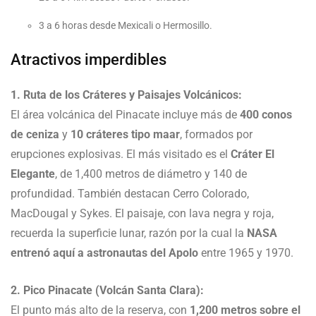
3 a 6 horas desde Mexicali o Hermosillo.
Atractivos imperdibles
1. Ruta de los Cráteres y Paisajes Volcánicos:
El área volcánica del Pinacate incluye más de
400 conos
de ceniza
y
10 cráteres tipo maar
, formados por
erupciones explosivas. El más visitado es el
Cráter El
Elegante
, de 1,400 metros de diámetro y 140 de
profundidad. También destacan Cerro Colorado,
MacDougal y Sykes. El paisaje, con lava negra y roja,
recuerda la superficie lunar, razón por la cual la
NASA
entrenó aquí a astronautas del Apolo
entre 1965 y 1970.
2. Pico Pinacate (Volcán Santa Clara):
El punto más alto de la reserva, con
1,200 metros sobre el