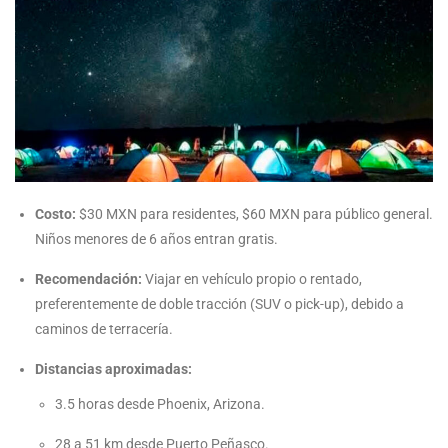
Costo:
$30 MXN para residentes, $60 MXN para público general.
Niños menores de 6 años entran gratis.
Recomendación:
Viajar en vehículo propio o rentado,
preferentemente de doble tracción (SUV o pick-up), debido a
caminos de terracería.
Distancias aproximadas:
3.5 horas desde Phoenix, Arizona.
28 a 51 km desde Puerto Peñasco.