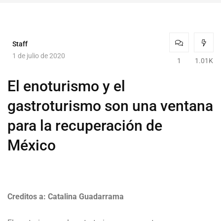
Staff
1 de julio de 2020
1
1.01K
El enoturismo y el
gastroturismo son una ventana
para la recuperación de
México
Creditos a: Catalina Guadarrama