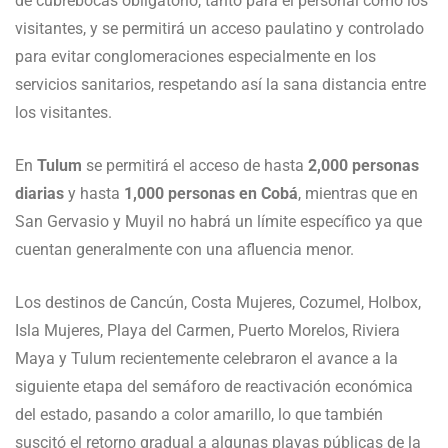
de cubrebocas obligatorio, tanto para el personal como los
visitantes, y se permitirá un acceso paulatino y controlado
para evitar conglomeraciones especialmente en los
servicios sanitarios, respetando así la sana distancia entre
los visitantes.
En
Tulum
se permitirá el acceso de hasta
2,000 personas
diarias
y hasta
1,000 personas en Cobá
, mientras que en
San Gervasio y Muyil no habrá un límite específico ya que
cuentan generalmente con una afluencia menor.
Los destinos de Cancún, Costa Mujeres, Cozumel, Holbox,
Isla Mujeres, Playa del Carmen, Puerto Morelos, Riviera
Maya y Tulum recientemente celebraron el avance a la
siguiente etapa del semáforo de reactivación económica
del estado, pasando a color amarillo, lo que también
suscitó el retorno gradual a algunas playas públicas de la