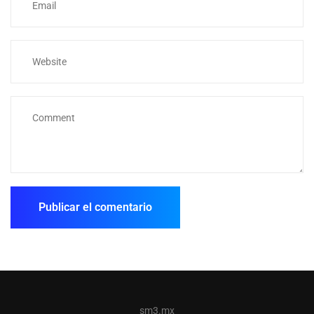
sm3.mx