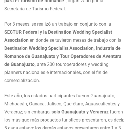
para el Turismo de Romance
”, organizado por la
Secretaría de Turismo Federal.
Por 3 meses, se realizó un trabajo en conjunto con la
SECTUR Federal y la Destination Wedding Specialist
Association
en donde se tuvieron mesas de trabajo con la
Destination Wedding Specialist Association, Industria de
Romance de Guanajuato y Tour Operadores de Aventura
de Guanajuato,
ante 200 touroperadores y wedding
planners nacionales e internacionales, con el fin de
comercialización.
Este año, los estados participantes fueron Guanajuato,
Michoacán, Oaxaca, Jalisco, Querétaro, Aguascalientes y
Veracruz; sin embargo,
solo Guanajuato y Veracruz
fueron
los más que más productos turísticos presentaron, es decir,
5 cada estado; los demás estados presentaron entre 1 y 3