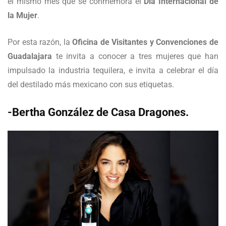
el mismo mes que se conmemora el
Día Internacional de
la Mujer
.
Por esta razón, la
Oficina de Visitantes y Convenciones de
Guadalajara
te invita a conocer a tres mujeres que han
impulsado la industria tequilera, e invita a celebrar el día
del destilado más mexicano con sus etiquetas.
-Bertha González de Casa Dragones.