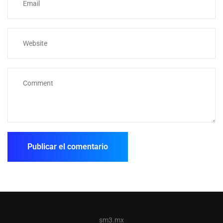
sm3.mx