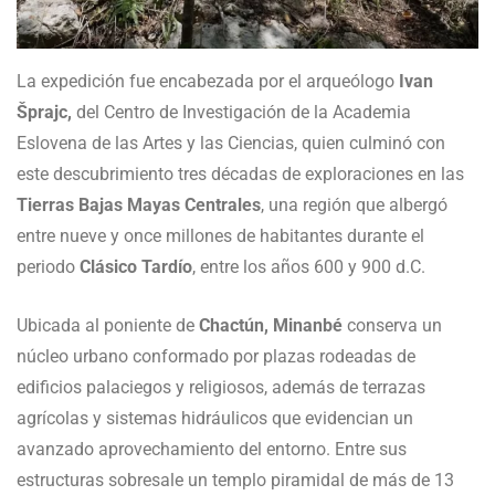
La expedición fue encabezada por el arqueólogo
Ivan
Šprajc,
del Centro de Investigación de la Academia
Eslovena de las Artes y las Ciencias, quien culminó con
este descubrimiento tres décadas de exploraciones en las
Tierras Bajas Mayas Centrales
, una región que albergó
entre nueve y once millones de habitantes durante el
periodo
Clásico Tardío
, entre los años 600 y 900 d.C.
Ubicada al poniente de
Chactún, Minanbé
conserva un
núcleo urbano conformado por plazas rodeadas de
edificios palaciegos y religiosos, además de terrazas
agrícolas y sistemas hidráulicos que evidencian un
avanzado aprovechamiento del entorno. Entre sus
estructuras sobresale un templo piramidal de más de 13