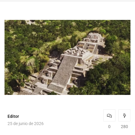
Editor
25 de junio de 2026
0
280