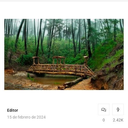
Editor
15 de febrero de 2024
0
2.42K