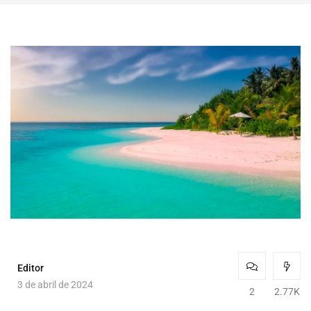
Editor
3 de abril de 2024
2
2.77K