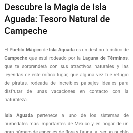
Descubre la Magia de Isla
Aguada: Tesoro Natural de
Campeche
El
Pueblo Mágico
de
Isla Aguada
es un destino turístico de
Campeche
que está rodeado por la
Laguna de Términos
,
que te sorprenderá con sus atractivos naturales y las
leyendas de este mítico lugar, que alguna vez fue refugio
de piratas, rodeada de increíbles paisajes ideales para
disfrutar de unas vacaciones en contacto con la
naturaleza.
Isla Aguada
pertenece a uno de los sistemas de
humedales más importantes de México y es hogar de un
gran número de especies de flora y fauna, al ser un pueblo