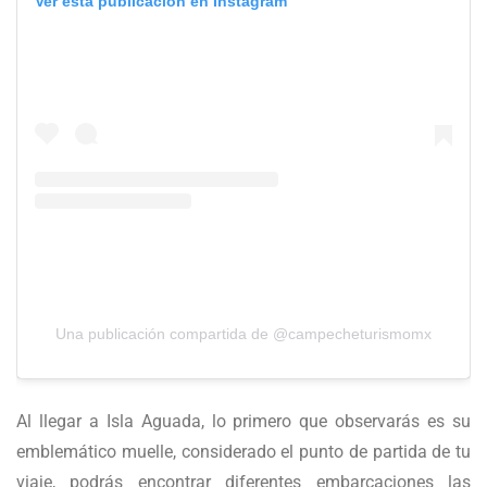
Ver esta publicación en Instagram
Una publicación compartida de @campecheturismomx
Al llegar a Isla Aguada, lo primero que observarás es su
emblemático muelle, considerado el punto de partida de tu
viaje, podrás encontrar diferentes embarcaciones las