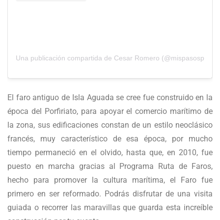
Una publicación compartida de Cesar Romero (@mispasosporme
El faro antiguo de Isla Aguada se cree fue construido en la
época del Porfiriato, para apoyar el comercio marítimo de
la zona, sus edificaciones constan de un estilo neoclásico
francés, muy característico de esa época, por mucho
tiempo permaneció en el olvido, hasta que, en 2010, fue
puesto en marcha gracias al Programa Ruta de Faros,
hecho para promover la cultura marítima, el Faro fue
primero en ser reformado. Podrás disfrutar de una visita
guiada o recorrer las maravillas que guarda esta increíble