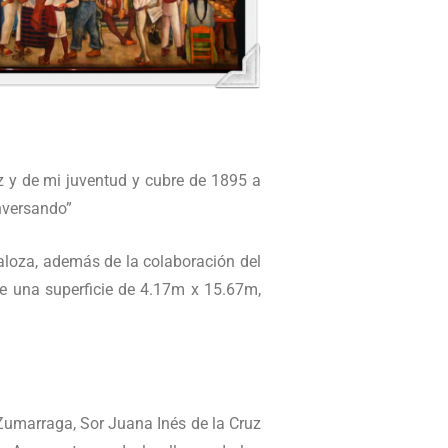
z y de mi juventud y cubre de 1895 a
nversando”
ñaloza, además de la colaboración del
ne una superficie de 4.17m x 15.67m,
 Zumarraga, Sor Juana Inés de la Cruz