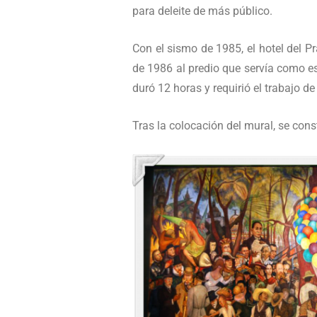
para deleite de más público.
Con el sismo de 1985, el hotel del P
de 1986 al predio que servía como es
duró 12 horas y requirió el trabajo d
Tras la colocación del mural, se con