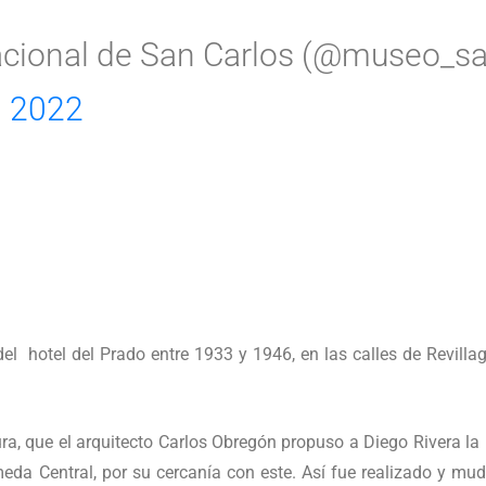
cional de San Carlos (@museo_sa
, 2022
l hotel del Prado entre 1933 y 1946, en las calles de Revillag
a, que el arquitecto Carlos Obregón propuso a Diego Rivera la 
eda Central, por su cercanía con este. Así fue realizado y mu