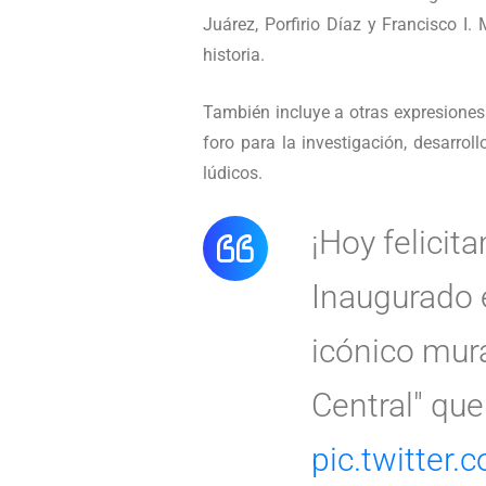
Juárez, Porfirio Díaz y Francisco I
historia.
También incluye a otras expresiones 
foro para la investigación, desarrol
lúdicos.
¡Hoy felicit
Inaugurado e
icónico mur
Central" que
pic.twitte