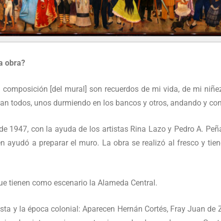
ta obra?
 composición [del mural] son recuerdos de mi vida, de mi niñe
an todos, unos durmiendo en los bancos y otros, andando y co
 de 1947, con la ayuda de los artistas Rina Lazo y Pedro A. Pe
 ayudó a preparar el muro. La obra se realizó al fresco y tie
ue tienen como escenario la Alameda Central.
ista y la época colonial: Aparecen Hernán Cortés, Fray Juan de