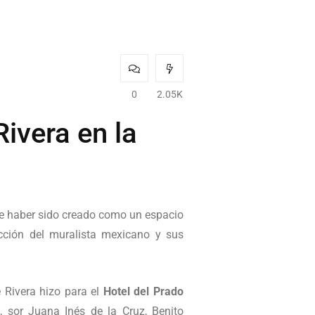
0
2.05K
ivera en la
e haber sido creado como un espacio
ucción del muralista mexicano y sus
 Rivera hizo para el
Hotel del Prado
 sor Juana Inés de la Cruz, Benito