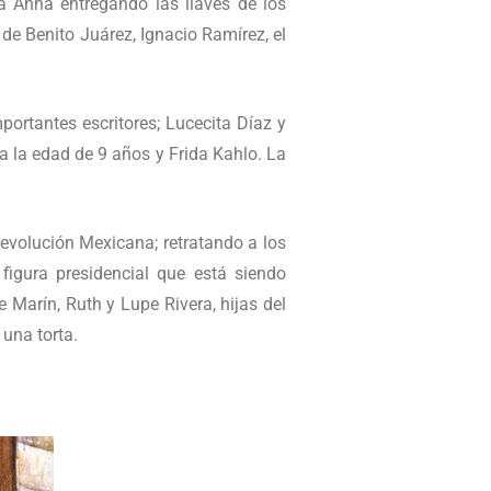
a Anna entregando las llaves de los
 de Benito Juárez, Ignacio Ramírez, el
ortantes escritores; Lucecita Díaz y
a la edad de 9 años y Frida Kahlo. La
Revolución Mexicana; retratando a los
figura presidencial que está siendo
e Marín, Ruth y Lupe Rivera, hijas del
 una torta.