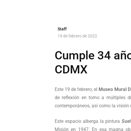
Staff
19 de febrero de 2022
Cumple 34 año
CDMX
Este 19 de febrero, el
Museo Mural Di
de reflexión en torno a múltiples 
contemporáneos, así como la visión 
Este espacio alberga la pintura
Sueñ
Misión en 1947. En esa magna obra