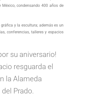
a de México, condensando 400 años de
 gráfica y la escultura; además es un
as, conferencias, talleres y espacios
or su aniversario!
acio resguarda el
en la Alameda
 del Prado.