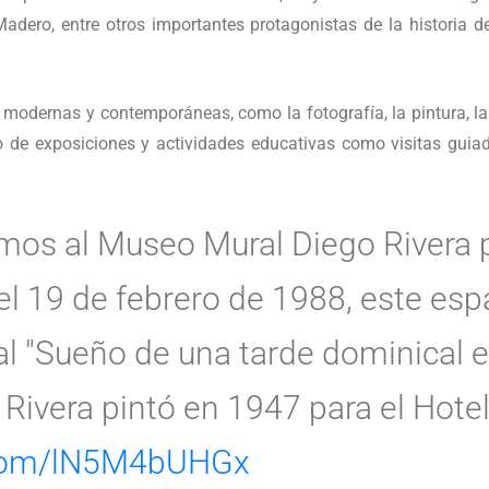
. Madero, entre otros importantes protagonistas de la histori
modernas y contemporáneas, como la fotografía, la pintura, la
lo de exposiciones y actividades educativas como visitas guiad
amos al Museo Mural Diego Rivera p
l 19 de febrero de 1988, este esp
al "Sueño de una tarde dominical 
 Rivera pintó en 1947 para el Hotel
r.com/lN5M4bUHGx