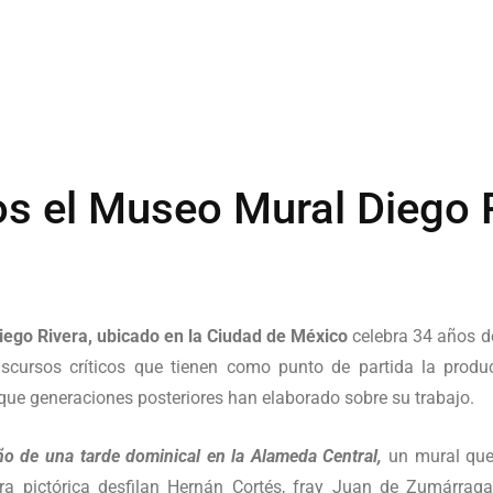
s el Museo Mural Diego R
ego Rivera, ubicado en la Ciudad de México
celebra 34 años d
discursos críticos que tienen como punto de partida la prod
que generaciones posteriores han elaborado sobre su trabajo.
o de una tarde dominical en la Alameda Central,
un mural que
 pictórica desfilan Hernán Cortés, fray Juan de Zumárraga,