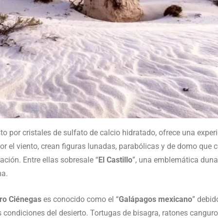
o por cristales de sulfato de calcio hidratado, ofrece una exper
el viento, crean figuras lunadas, parabólicas y de domo que co
ación. Entre ellas sobresale “
El Castillo
”, una emblemática duna
ma.
ro Ciénegas
es conocido como el “
Galápagos mexicano
” debid
condiciones del desierto. Tortugas de bisagra, ratones canguro