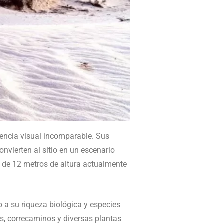
iencia visual incomparable. Sus
nvierten al sitio en un escenario
 de 12 metros de altura actualmente
o a su riqueza biológica y especies
s, correcaminos y diversas plantas