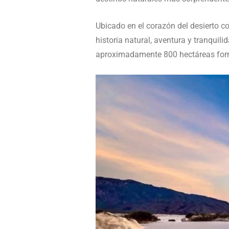
Ubicado en el corazón del desierto c
historia natural, aventura y tranquili
aproximadamente 800 hectáreas form