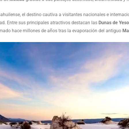
oahuilense, el destino cautiva a visitantes nacionales e intern
dad. Entre sus principales atractivos destacan las
Dunas de Yeso
ado hace millones de años tras la evaporación del antiguo
Mar