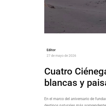
Editor
27 de mayo de 2026
Cuatro Ciénega
blancas y pais
En el marco del aniversario de fund
destinos naturales más sorprendent