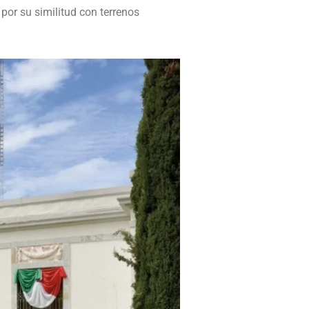
A
por su similitud con terrenos