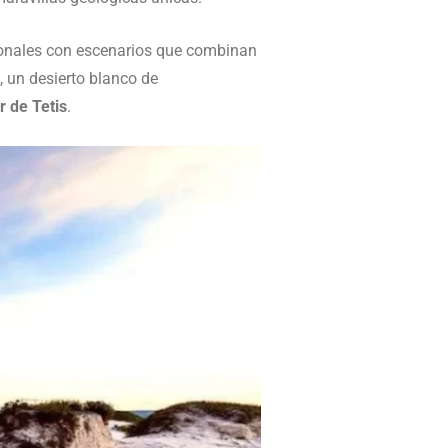
acionales con escenarios que combinan
, un desierto blanco de
 de Tetis
.