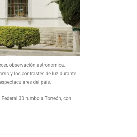
decer, observación astronómica,
orno y los contrastes de luz durante
espectaculares del país.
a Federal 30 rumbo a Torreón, con