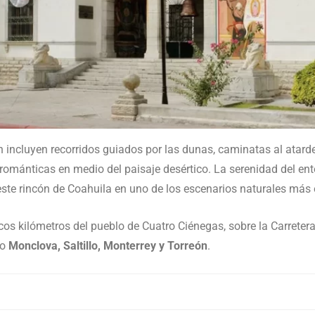
ón incluyen recorridos guiados por las dunas, caminatas al atar
románticas en medio del paisaje desértico. La serenidad del ent
este rincón de Coahuila en uno de los escenarios naturales más 
os kilómetros del pueblo de Cuatro Ciénegas, sobre la Carreter
mo
Monclova, Saltillo, Monterrey y Torreón
.