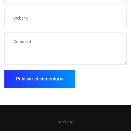
sm3.mx