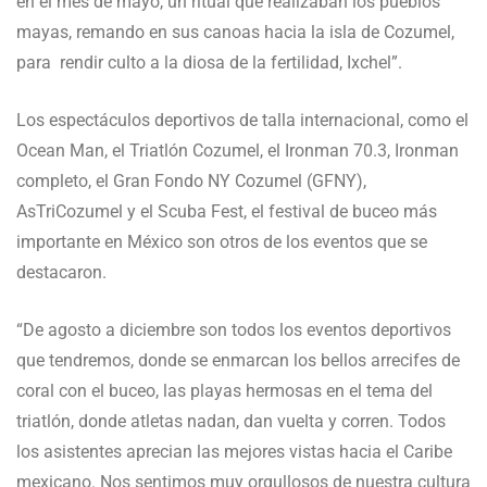
en el mes de mayo, un ritual que realizaban los pueblos
mayas, remando en sus canoas hacia la isla de Cozumel,
para rendir culto a la diosa de la fertilidad, Ixchel”.
Los espectáculos deportivos de talla internacional, como el
Ocean Man, el Triatlón Cozumel, el Ironman 70.3, Ironman
completo, el Gran Fondo NY Cozumel (GFNY),
AsTriCozumel y el Scuba Fest, el festival de buceo más
importante en México son otros de los eventos que se
destacaron.
“De agosto a diciembre son todos los eventos deportivos
que tendremos, donde se enmarcan los bellos arrecifes de
coral con el buceo, las playas hermosas en el tema del
triatlón, donde atletas nadan, dan vuelta y corren. Todos
los asistentes aprecian las mejores vistas hacia el Caribe
mexicano. Nos sentimos muy orgullosos de nuestra cultura