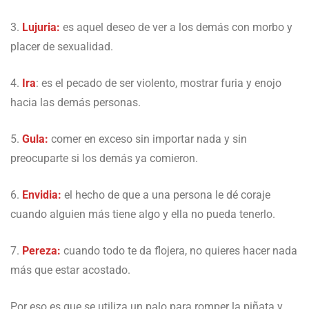
3.
Lujuria:
es aquel deseo de ver a los demás con morbo y
placer de sexualidad.
4.
Ira
: es el pecado de ser violento, mostrar furia y enojo
hacia las demás personas.
5.
Gula:
comer en exceso sin importar nada y sin
preocuparte si los demás ya comieron.
6.
Envidia:
el hecho de que a una persona le dé coraje
cuando alguien más tiene algo y ella no pueda tenerlo.
7.
Pereza:
cuando todo te da flojera, no quieres hacer nada
más que estar acostado.
Por eso es que se utiliza un palo para romper la piñata y