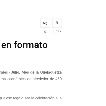
0
1.06K
 en formato
rales «
Julio, Mes de la Guelaguetza
errama económica de alrededor de 460
e ese regalo sea la celebración a la