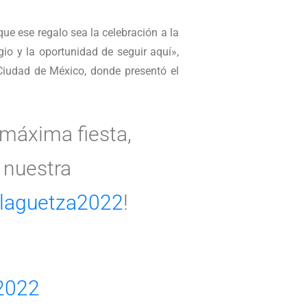
e ese regalo sea la celebración a la
io y la oportunidad de seguir aquí»,
 Ciudad de México, donde presentó el
 máxima fiesta,
 nuestra
laguetza2022
!
 2022