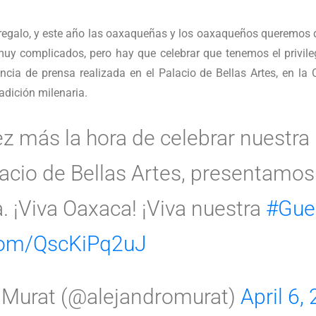
egalo, y este año las oaxaqueñas y los oaxaqueños queremos qu
y complicados, pero hay que celebrar que tenemos el privileg
cia de prensa realizada en el Palacio de Bellas Artes, en la
adición milenaria.
z más la hora de celebrar nuestra
lacio de Bellas Artes, presentamos
. ¡Viva Oaxaca! ¡Viva nuestra
#Gue
.com/QscKiPq2uJ
 Murat (@alejandromurat)
April 6,