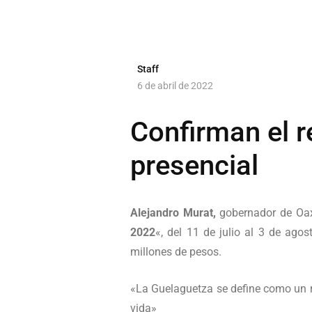
Staff
6 de abril de 2022
Confirman el r
presencial
Alejandro Murat,
gobernador de Oaxa
2022
«, del 11 de julio al 3 de ago
millones de pesos.
«La Guelaguetza se define como un r
vida»