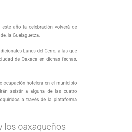
este año la celebración volverá de
de, la Guelaguetza.
adicionales Lunes del Cerro, a las que
a ciudad de Oaxaca en dichas fechas,
e ocupación hotelera en el municipio
án asistir a alguna de las cuatro
dquiridos a través de la plataforma
 y los oaxaqueños