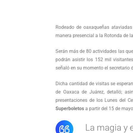
Rodeado de oaxaqueñas ataviadas c
manera presencial a la Rotonda de la
Serán más de 80 actividades las que s
podrán asistir los 152 mil visitant
señaló en su momento el secretario d
Dicha cantidad de visitas se espera
de Oaxaca de Juárez, detalló; as
presentaciones de los Lunes del Ce
Superboletos
a partir del 15 de mayo
La magia y e