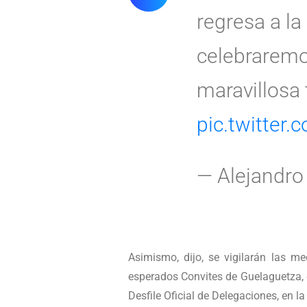
regresa a l
celebraremo
maravillosa 
pic.twitter
— Alejandro
Asimismo, dijo, se vigilarán las me
esperados Convites de Guelaguetza, q
Desfile Oficial de Delegaciones, en la