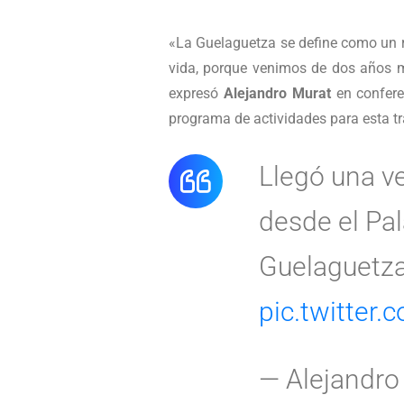
«La Guelaguetza se define como un r
vida, porque venimos de dos años mu
expresó
Alejandro Murat
en conferen
programa de actividades para esta tr
Llegó una ve
desde el Pa
Guelaguetza
pic.twitter
— Alejandro