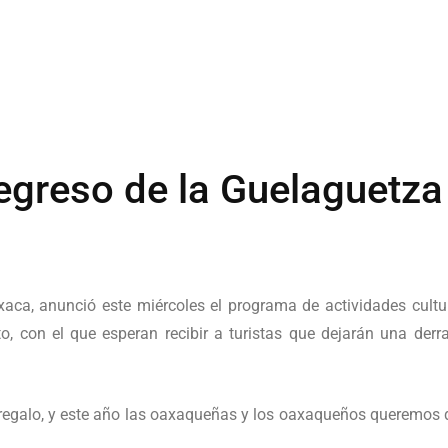
egreso de la Guelaguetza
ca, anunció este miércoles el programa de actividades cultu
sto, con el que esperan recibir a turistas que dejarán una d
egalo, y este año las oaxaqueñas y los oaxaqueños queremos qu