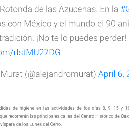
a Rotonda de las Azucenas. En la
#
s con México y el mundo el 90 ani
tradición. ¡No te lo puedes perder!
.com/rIstMU27DG
 Murat (@alejandromurat)
April 6,
didas de higiene en las actividades de los días 8, 9, 15 y 1
ue recorrerán las principales calles del Centro Histórico de
Oax
 víspera de los Lunes del Cerro.