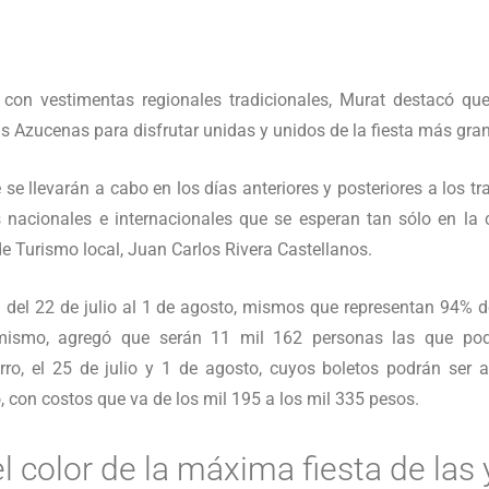
on vestimentas regionales tradicionales, Murat destacó que 
s Azucenas para disfrutar unidas y unidos de la fiesta más gran
e llevarán a cabo en los días anteriores y posteriores a los tr
es nacionales e internacionales que se esperan tan sólo en l
e Turismo local, Juan Carlos Rivera Castellanos.
n del 22 de julio al 1 de agosto, mismos que representan 94% d
imismo, agregó que serán 11 mil 162 personas las que podr
rro, el 25 de julio y 1 de agosto, cuyos boletos podrán ser a
, con costos que va de los mil 195 a los mil 335 pesos.
l color de la máxima fiesta de las