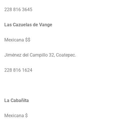
228 816 3645
Las Cazuelas de Vange
Mexicana $$
Jiménez del Campillo 32, Coatepec.
228 816 1624
La Cabañita
Mexicana $