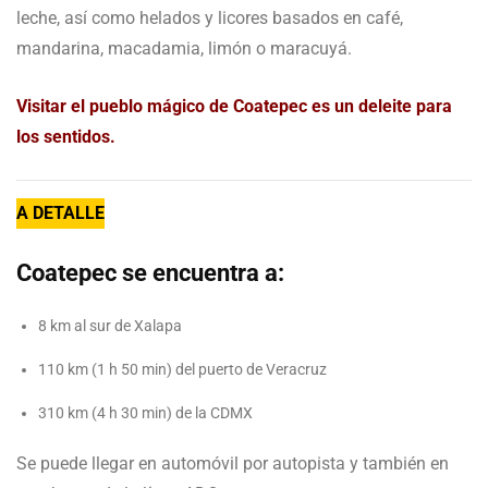
leche, así como helados y licores basados en café,
mandarina, macadamia, limón o maracuyá.
Visitar el pueblo mágico de Coatepec es un deleite para
los sentidos.
A DETALLE
Coatepec se encuentra a:
8 km al sur de Xalapa
110 km (1 h 50 min) del puerto de Veracruz
310 km (4 h 30 min) de la CDMX
Se puede llegar en automóvil por autopista y también en