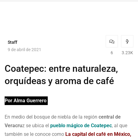
Staff
9 de abril de 2021
6
3.23K
Coatepec: entre naturaleza,
orquídeas y aroma de café
Por Alma Guerrero
En medio del bosque de niebla de la región
central de
Veracru
z se ubica el
pueblo mágico de Coatepec
, al que
también se le conoce como
La capital del café en México,