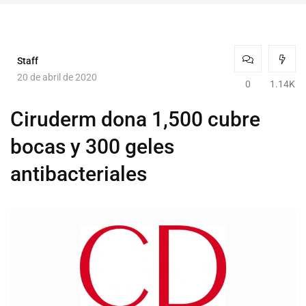
Staff
20 de abril de 2020
0
1.14K
Ciruderm dona 1,500 cubre
bocas y 300 geles
antibacteriales