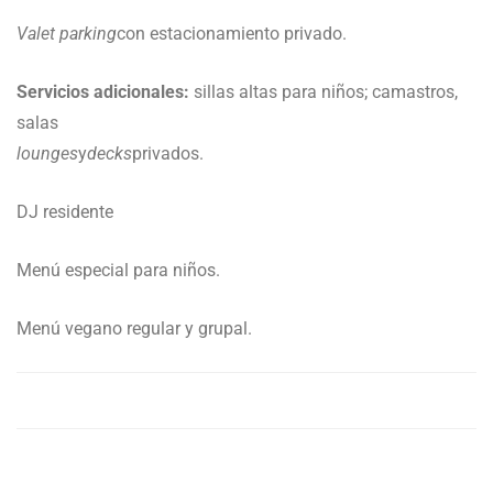
Valet parking
con estacionamiento privado.
Servicios adicionales:
sillas altas para niños; camastros,
salas
lounges
y
decks
privados.
DJ residente
Menú especial para niños.
Menú vegano regular y grupal.