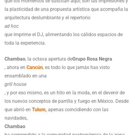
que los momentos se suscitan aquí; son las impresiones y
la plasticidad de una propuesta artística que acompaña la
arquitectura deslumbrante y el repertorio
ad hoc
que imprime el DJ, alimentando los cálidos espacios de
toda la experiencia.
Chambao
, la octava apertura de
Grupo Rosa Negra
, ahora en
Cancún
, es todo lo que jamás has visto
ensamblado en una
grill house
, y por eso mismo, es un hito en la moda, en el devenir de
los nuevos conceptos de parrilla y fuego en México. Desde
que abrió en
Tulum,
apenas coincidiendo con las
navidades,
Chambao
ha sorprendido a la comunidad gastronómica de la zona,