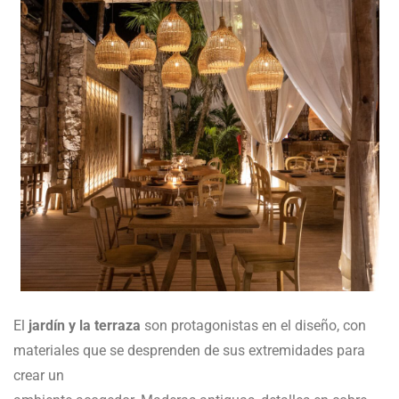
El
jardín y la terraza
son protagonistas en el diseño, con
materiales que se desprenden de sus extremidades para
crear un