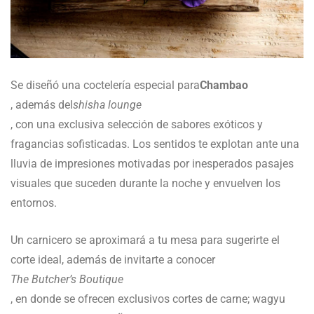
Se diseñó una coctelería especial para
Chambao
, además del
shisha lounge
, con una exclusiva selección de sabores exóticos y
fragancias sofisticadas. Los sentidos te explotan ante una
lluvia de impresiones motivadas por inesperados pasajes
visuales que suceden durante la noche y envuelven los
entornos.
Un carnicero se aproximará a tu mesa para sugerirte el
corte ideal, además de invitarte a conocer
The Butcher’s Boutique
, en donde se ofrecen exclusivos cortes de carne; wagyu