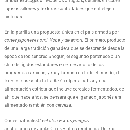
ambiente acogedor. Maderas antiguas, detalles en cobre,
lujosos sillones y texturas confortables que entretejen
historias.
En la parrilla una propuesta única en el país armada por
cortes japoneses omi, Kobe y takamori.
El primero, producto
de una larga tradición ganadera que se desprende desde la
época de los señores Shogun; el segundo pertenece a un
club de rígidos estándares en el desarrollo de los
programas cárnicos, y muy famoso en todo el mundo; el
tercero representa la tradición nipona nativa y una
alimentación estricta que incluye cereales fermentados, de
ahí que hace años, se pensara que el ganado japonés era
alimentado también con cerveza.
Cortes naturales
Creekston Farms
;
wangus
australianos de Jacks Creek y otros productos. Del mar: