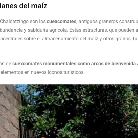
ianes del maíz
e Chalcatzingo son los
cuexcomates
, antiguos graneros construi
bundancia y sabiduría agrícola. Estas estructuras, que pueden a
ncestrales sobre el almacenamiento del maíz y otros granos, 
.
ión de
cuexcomates monumentales como arcos de bienvenida
a
os elementos en nuevos íconos turísticos.