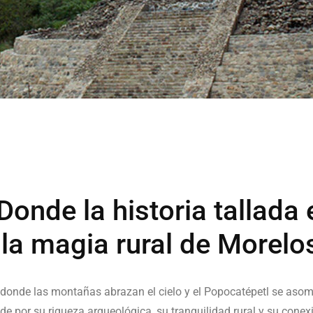
Donde la historia tallada 
la magia rural de Morelo
 donde las montañas abrazan el cielo y el Popocatépetl se asoma
de por su riqueza arqueológica, su tranquilidad rural y su conex