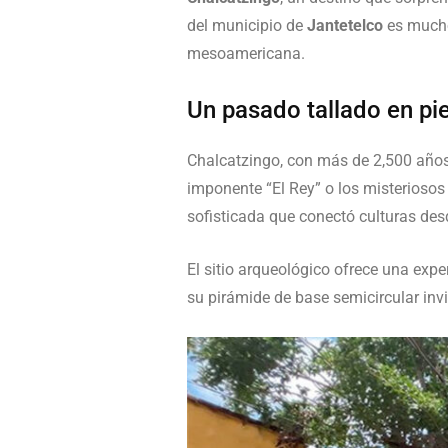
del municipio de
Jantetelco
es mucho
mesoamericana.
Un pasado tallado en pi
Chalcatzingo, con más de 2,500 años 
imponente “El Rey” o los misteriosos 
sofisticada que conectó culturas desd
El sitio arqueológico ofrece una expe
su pirámide de base semicircular inv