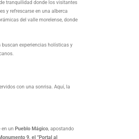
 de tranquilidad donde los visitantes
es y refrescarse en una alberca
orámicas del valle morelense, donde
 buscan experiencias holísticas y
icanos.
ervidos con una sonrisa. Aquí, la
e en un
Pueblo Mágico
, apostando
Monumento 9, el “Portal al