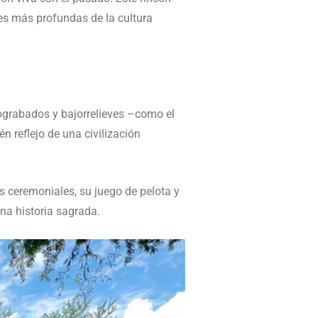
s más profundas de la cultura
rograbados y bajorrelieves –como el
n reflejo de una civilización
as ceremoniales, su juego de pelota y
na historia sagrada.