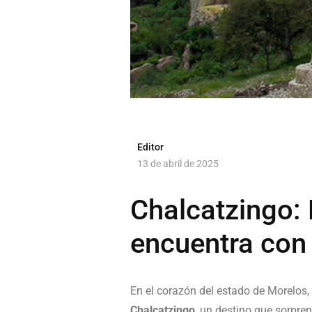
Editor
13 de abril de 2025
Chalcatzingo: 
encuentra con 
En el corazón del estado de Morelos,
Chalcatzingo
, un destino que sorpren