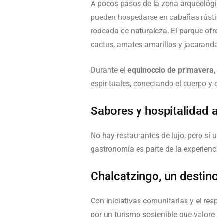
A pocos pasos de la zona arqueológi
pueden hospedarse en cabañas rústica
rodeada de naturaleza. El parque ofr
cactus, amates amarillos y jacaranda
Durante el
equinoccio de primavera
espirituales, conectando el cuerpo y
Sabores y hospitalidad 
No hay restaurantes de lujo, pero sí 
gastronomía es parte de la experienc
Chalcatzingo, un destino
Con iniciativas comunitarias y el res
por un turismo sostenible que valore l