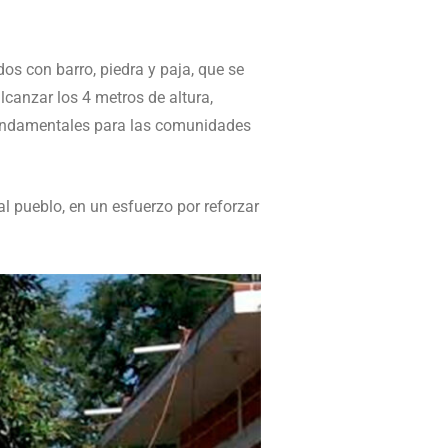
dos con barro, piedra y paja, que se
lcanzar los 4 metros de altura,
fundamentales para las comunidades
l pueblo, en un esfuerzo por reforzar