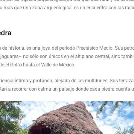
 más que una zona arqueológica: es un encuentro con las raíce
edra
de historia, es una joya del periodo Preclásico Medio. Sus pet
jaguares– no sólo son únicos en el altiplano central, sino tambié
e el Golfo hasta el Valle de México.
riencia íntima y profunda, alejada de las multitudes. Sus terraz
itan a recorrer con calma un paisaje donde cada piedra cuenta u