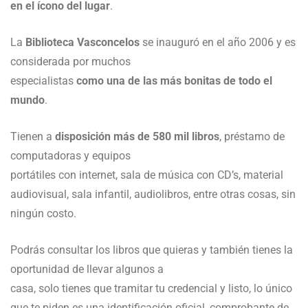
en el ícono del lugar
.
La
Biblioteca Vasconcelos
se inauguró en el año 2006 y es
considerada por muchos
especialistas
como una de las más bonitas de todo el
mundo
.
Tienen a
disposición más de 580 mil libros
, préstamo de
computadoras y equipos
portátiles con internet, sala de música con CD’s, material
audiovisual, sala infantil, audiolibros, entre otras cosas, sin
ningún costo.
Podrás consultar los libros que quieras y también tienes la
oportunidad de llevar algunos a
casa, solo tienes que tramitar tu credencial y listo, lo único
que te piden es una identificación oficial, comprobante de