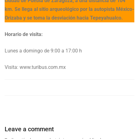
ciudad de Puebla de Zaragoza, a una distancia de 104
km. Se llega al sitio arqueológico por la autopista México-
Orizaba y se toma la desviación hacia Tepeyahualco.
Horario de visita:
Lunes a domingo de 9:00 a 17:00 h
Visita: www.turibus.com.mx
Leave a comment