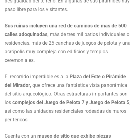
desigualdad del terreno. En algunas de sus pirámides hay
paso libre para los visitantes.
Sus ruinas incluyen una red de caminos de más de 500
calles adoquinadas,
más de tres mil patios individuales o
residencias, más de 25 canchas de juegos de pelota y una
acrópolis muy compleja con edificios y templos
ceremoniales.
El recorrido imperdible es a la
Plaza del Este o Pirámide
del Mirador,
que ofrece una fantástica vista panorámica
del sitio arqueológico. Otras estructuras importantes son
los
complejos del Juego de Pelota 7 y Juego de Pelota 5,
así como las unidades residenciales rodeadas de muros
periféricos.
Cuenta con un
museo de sitio que exhibe piezas