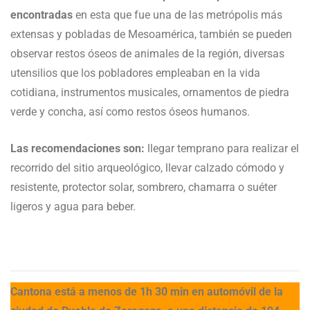
encontradas
en esta que fue una de las metrópolis más
extensas y pobladas de Mesoamérica, también se pueden
observar restos óseos de animales de la región, diversas
utensilios que los pobladores empleaban en la vida
cotidiana, instrumentos musicales, ornamentos de piedra
verde y concha, así como restos óseos humanos.
Las recomendaciones son:
llegar temprano para realizar el
recorrido del sitio arqueológico, llevar calzado cómodo y
resistente, protector solar, sombrero, chamarra o suéter
ligeros y agua para beber.
Cantona está a menos de 1h 30 min en automóvil de la