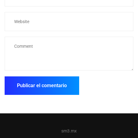
sm3.mx