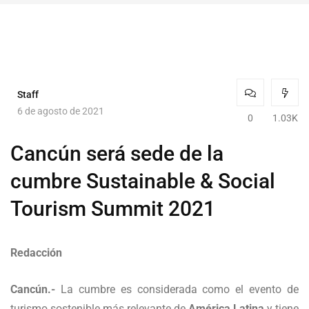
Staff
6 de agosto de 2021
0
1.03K
Cancún será sede de la
cumbre Sustainable & Social
Tourism Summit 2021
Redacción
Cancún.-
La cumbre es considerada como el evento de
turismo sostenible más relevante de
América Latina
y tiene