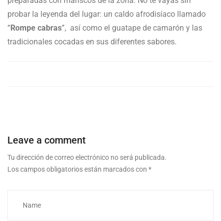
preparadas con mariscos de la zona. No te vayas sin
probar la leyenda del lugar: un caldo afrodisíaco llamado
“
Rompe cabras
”, así como el guatape de camarón y las
tradicionales cocadas en sus diferentes sabores.
Leave a comment
Tu dirección de correo electrónico no será publicada.
Los campos obligatorios están marcados con
*